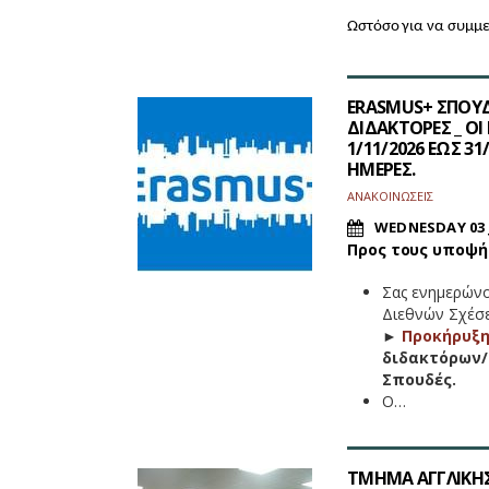
Ωστόσο για να συμμε
ΕRASMUS+ ΣΠΟΥΔ
ΔΙΔΑΚΤΟΡΕΣ _ 
1/11/2026 ΕΩΣ 31
ΗΜΕΡΕΣ.
ΑΝΑΚΟΙΝΩΣΕΙΣ
WEDNESDAY 03 
Προς τους υποψή
Σας ενημερώνο
Διεθνών Σχέσ
►
Προκήρυξη
διδακτόρων/
Σπουδές.
Ο…
ΤΜΗΜΑ ΑΓΓΛΙΚΗΣ 