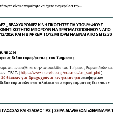
τάσχετε είναι απαραίτητο να έχετε ενημερώσει την…
ΕΣ _ ΒΡΑΧΥΧΡΟΝΙΕΣ ΚΙΝΗΤΙΚΟΤΗΤΕΣ ΓΙΑ ΥΠΟΨΗΦΙΟΥΣ
ΟΙ ΚΙΝΗΤΙΚΟΤΗΤΕΣ ΜΠΟΡΟΥΝ ΝΑ ΠΡΑΓΜΑΤΟΠΟΙΗΘΟΥΝ ΑΠΟ
/12/2026 ΚΑΙ Η ΔΙΑΡΚΕΙΑ ΤΟΥΣ ΜΠΟΡΕΙ ΝΑ ΕΙΝΑΙ ΑΠΟ 5 ΕΩΣ 30
JUNE 2026
φιους διδάκτορες/ρισσες του Τμήματος.
υμε ότι αναρτήθηκε στην ιστοσελίδα του Τμήματος Ευρωπαϊκών και
εων -ΤΕΔΣ, (
https://www.interel.uoa.gr/erasmus/sm_sort_phd
),
 30 θέσεων για βραχυχρόνια κινητικότητα
υποψηφίων
διδακτορισσών στο πλαίσιο του προγράμματος Erasmus+
ΓΛΩΣΣΑΣ ΚΑΙ ΦΙΛΟΛΟΓΙΑΣ | ΣΕΙΡΑ ΔΙΑΛΕΞΕΩΝ «ΣΕΜΙΝΑΡΙΑ 