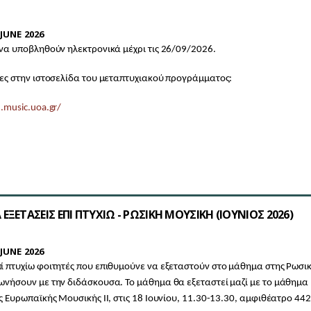
JUNE 2026
 να υποβληθούν ηλεκτρονικά μέχρι τις 26/09/2026.
ίες στην ιστοσελίδα του μεταπτυχιακού προγράμματος:
.music.uoa.gr/
ΕΞΕΤΑΣΕΙΣ ΕΠΙ ΠΤΥΧΙΩ - ΡΩΣΙΚΗ ΜΟΥΣΙΚΗ (IOYNIOΣ 2026)
JUNE 2026
ί πτυχίω φοιτητές που επιθυμούνε να εξεταστούν στο μάθημα στης Ρωσι
ωνήσουν με την διδάσκουσα. Το μάθημα θα εξεταστεί μαζί με το μάθημα
ς Ευρωπαϊκής Μουσικής ΙΙ, στις 18 Ιουνίου, 11.30-13.30, αμφιθέατρο 442