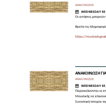
ΑΝΑΚΟΙΝΩΣΕΙΣ
WEDNESDAY 03 
Οι αιτήσεις μπορούν
Βρείτε τις πληροφορ
https://musicedugrad
ΑΝΑΚΟΙΝΩΣΗ ΓΙΑ 
ΑΝΑΚΟΙΝΩΣΕΙΣ
WEDNESDAY 03 
Παρακαλούνται οι επ
Μουσικής να επικοιν
Συνοπτική Ιστορία τη