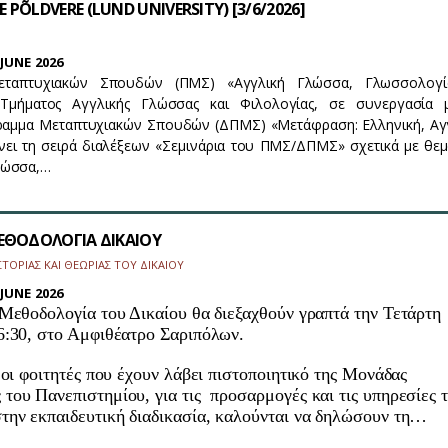
 PÕLDVERE (LUND UNIVERSITY) [3/6/2026]
JUNE 2026
ταπτυχιακών Σπουδών (ΠΜΣ) «Αγγλική Γλώσσα, Γλωσσολογί
μήματος Αγγλικής Γλώσσας και Φιλολογίας, σε συνεργασία 
ραμμα Μεταπτυχιακών Σπουδών (ΔΠΜΣ) «Μετάφραση: Ελληνική, Αγγ
νει τη σειρά διαλέξεων «Σεμινάρια του ΠΜΣ/ΔΠΜΣ» σχετικά με θεμ
λώσσα,…
ΜΕΘΟΔΟΛΟΓΙΑ ΔΙΚΑΙΟΥ
ΤΟΡΙΑΣ ΚΑΙ ΘΕΩΡΙΑΣ ΤΟΥ ΔΙΚΑΙΟΥ
JUNE 2026
 Μεθοδολογία του Δικαίου θα διεξαχθούν γραπτά την Τετάρτη
6:30, στο Αμφιθέατρο Σαριπόλων.
 οι φοιτητές που έχουν λάβει πιστοποιητικό της Μονάδας
του Πανεπιστημίου, για τις προσαρμογές και τις υπηρεσίες 
την εκπαιδευτική διαδικασία, καλούνται να δηλώσουν τη…